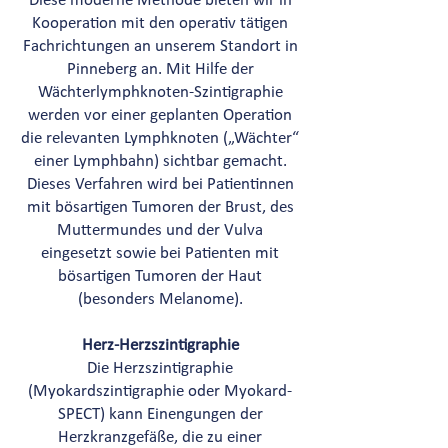
Diese moderne Methode bieten wir in
Kooperation mit den operativ tätigen
Fachrichtungen an unserem Standort in
Pinneberg an. Mit Hilfe der
Wächterlymphknoten-Szintigraphie
werden vor einer geplanten Operation
die relevanten Lymphknoten („Wächter“
einer Lymphbahn) sichtbar gemacht.
Dieses Verfahren wird bei Patientinnen
mit bösartigen Tumoren der Brust, des
Muttermundes und der Vulva
eingesetzt sowie bei Patienten mit
bösartigen Tumoren der Haut
(besonders Melanome).
Herz-Herzszintigraphie
Die Herzszintigraphie
(Myokardszintigraphie oder Myokard-
SPECT) kann Einengungen der
Herzkranzgefäße, die zu einer