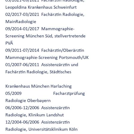
03/2021-09/2021	Fachärztin Radiologie, 
Leopoldina Krankenhaus Schweinfurt
02/2017-03/2021	Fachärztin Radiologie, 
MainRadiologie 
09/2014-01/2017	Mammographie-
Screening München Süd, stellvertretende 
PVÄ
09/2011-07/2014	Fachärztin/Oberärztin 
Mammographie-Screening Portsmouth/UK
01/2007-06/2011	Assistenzärztin und 
Fachärztin Radiologie, Städtisches
Krankenhaus München Harlaching 
05/2009			Facharztprüfung 
Radiologie Oberbayern
06/2006-12/2006	Assistenzärztin 
Radiologie, Klinikum Landshut
12/2004-06/2006	Assistenzärztin 
Radiologie, Universitätsklinikum Köln 