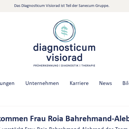
Das Diagnosticum Visiorad ist Teil der Sanecum Gruppe.
tungen
Unternehmen
Karriere
News
Bi
lkommen Frau Roia Bahrehmand-Ale