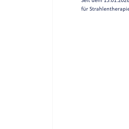
Seit dem 15.01.202
für Strahlentherapie