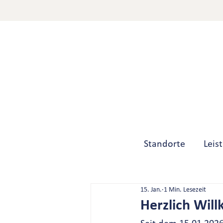
Standorte
Leis
15. Jan.
1 Min. Lesezeit
Herzlich Wil