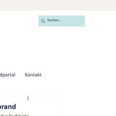
ldportal
Kontakt
brand