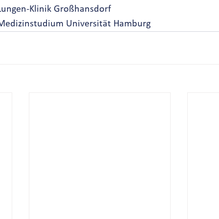
				Lungen-Klinik Großhansdorf
04/1994-09/2000	Medizinstudium Universität Hamburg