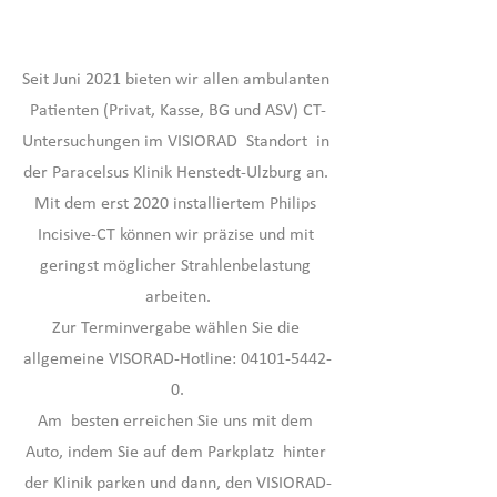
Seit Juni 2021 bieten wir allen ambulanten 
Patienten (Privat, Kasse, BG und ASV) CT-
Untersuchungen im VISIORAD  Standort  in 
der Paracelsus Klinik Henstedt-Ulzburg an. 
Mit dem erst 2020 installiertem Philips 
Incisive-CT können wir präzise und mit 
geringst möglicher Strahlenbelastung 
arbeiten.
Zur Terminvergabe wählen Sie die 
allgemeine VISORAD-Hotline: 04101-5442-
0.
Am  besten erreichen Sie uns mit dem 
Auto, indem Sie auf dem Parkplatz  hinter 
der Klinik parken und dann, den VISIORAD-