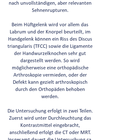
nach unvollständigen, aber relevanten
Sehnenrupturen.
Beim Hüftgelenk wird vor allem das
Labrum und der Knorpel beurteilt, im
Handgelenk können ein Riss des Discus
triangularis (TFCC) sowie die Ligamente
der Handwurzelknochen sehr gut
dargestellt werden. So wird
möglicherweise eine orthopädische
Arthroskopie vermieden, oder der
Defekt kann gezielt arthroskopisch
durch den Orthopäden behoben
werden.
Die Untersuchung erfolgt in zwei Teilen.
Zuerst wird unter Durchleuchtung das
Kontrastmittel eingebracht,
anschließend erfolgt die CT oder MRT.
Insgesamt dauert die Untersuchung ca.