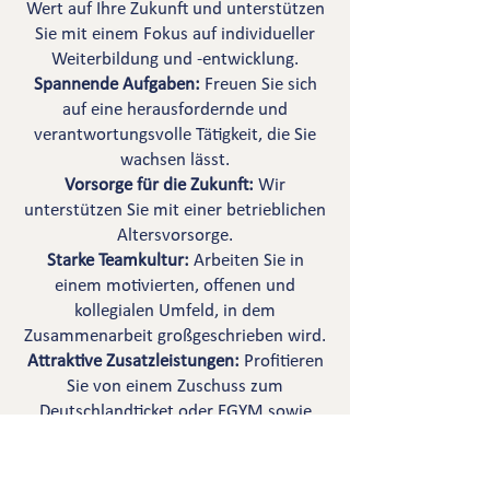
Wert auf Ihre Zukunft und unterstützen
Sie mit einem Fokus auf individueller
Weiterbildung und -entwicklung.
Spannende Aufgaben:
Freuen Sie sich
auf eine herausfordernde und
verantwortungsvolle Tätigkeit, die Sie
wachsen lässt.
Vorsorge für die Zukunft:
Wir
unterstützen Sie mit einer betrieblichen
Altersvorsorge.
Starke Teamkultur:
Arbeiten Sie in
einem motivierten, offenen und
kollegialen Umfeld, in dem
Zusammenarbeit großgeschrieben wird.
Attraktive Zusatzleistungen:
Profitieren
Sie von einem Zuschuss zum
Deutschlandticket oder EGYM sowie
regelmäßigen Teamevents und
Sommerfesten.
Verpflegung inklusive:
Kaffee, Wasser